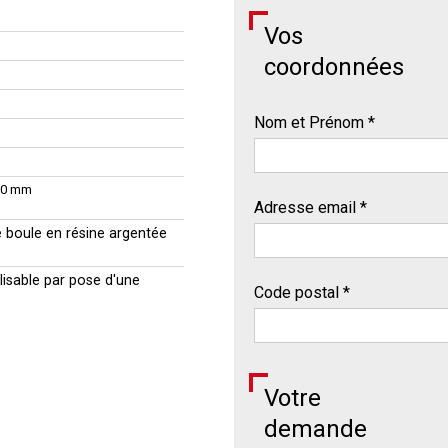
Vos
coordonnées
Nom et Prénom *
70 mm
Adresse email *
 boule en résine argentée
lisable par pose d'une
Code postal *
Votre
demande