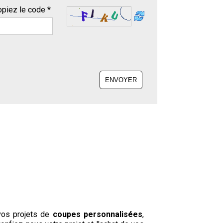
piez le code *
ENVOYER
vos projets de
coupes personnalisées
,