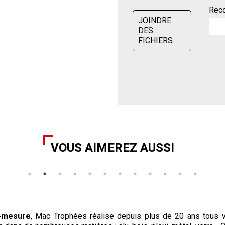
Reco
JOINDRE
DES
FICHIERS
VOUS AIMEREZ AUSSI
-mesure
, Mac Trophées réalise depuis plus de 20 ans tous 