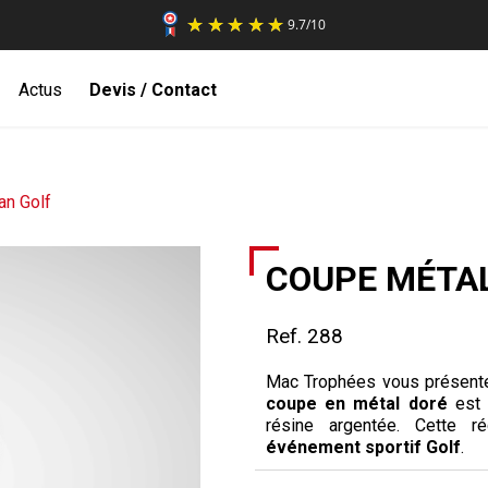
9.7
/
10
Actus
Devis / Contact
an Golf
COUPE MÉTA
Ref. 288
Mac Trophées vous présent
coupe en métal doré
est 
résine argentée. Cette 
événement sportif Golf
.