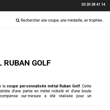
03 20 28 41 14
Rechercher une coupe, une médaille, un trophée...
L RUBAN GOLF
e la
coupe personnalisée métal
Ruban Golf
. Cette
dotée d'une partie en métal nickelé et d'une boule
récompense sur-mesure a été réalisée pour un