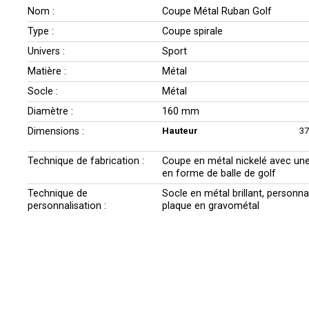
Nom :
Coupe Métal Ruban Golf
Type :
Coupe spirale
Univers :
Sport
Matière :
Métal
Socle :
Métal
Diamètre :
160 mm
Dimensions :
Hauteur
3
Technique de fabrication :
Coupe en métal nickelé avec une
en forme de balle de golf
Technique de
Socle en métal brillant, personna
personnalisation :
plaque en gravométal