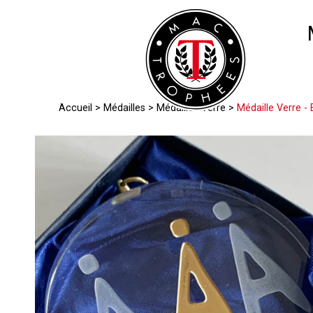
Accueil
>
Médailles
>
Médailles Verre
>
Médaille Verre -