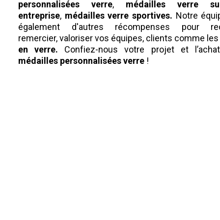
personnalisées
verre
,
médailles
verre
sur
entreprise
,
médailles
verre
sportives.
Notre équi
également d'autres
récompenses pour reco
remercier, valoriser vos équipes, clients comme les
en verre
.
Confiez-nous votre projet et l’ach
médailles
personnalisées
verre
!