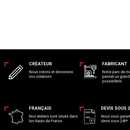
CRÉATEUR
FABRICANT
Nous créons et dessinons
Notre parc de m
vos créations
permet un gran
possibilités
FRANÇAIS
DEVIS SOUS 
Nos ateliers sont situés dans
Nous vous garan
les Hauts de France
devis sous 24h*