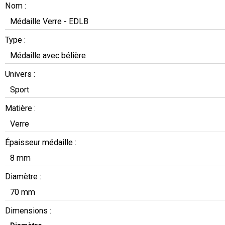
Nom :
Médaille Verre - EDLB
Type :
Médaille avec bélière
Univers :
Sport
Matière :
Verre
Épaisseur médaille :
8 mm
Diamètre :
70 mm
Dimensions :